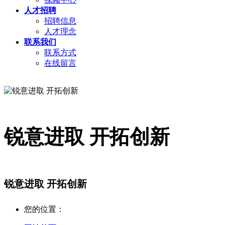
人才招聘
招聘信息
人才理念
联系我们
联系方式
在线留言
锐意进取 开拓创新
锐意进取 开拓创新
您的位置：