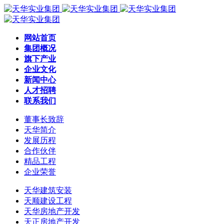
网站首页
集团概况
旗下产业
企业文化
新闻中心
人才招聘
联系我们
董事长致辞
天华简介
发展历程
合作伙伴
精品工程
企业荣誉
天华建筑安装
天顺建设工程
天华房地产开发
天正房地产开发