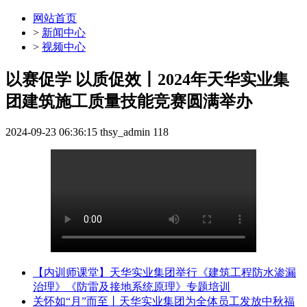
网站首页
>
新闻中心
>
视频中心
以赛促学 以质促效丨2024年天华实业集
团建筑施工质量技能竞赛圆满举办
2024-09-23 06:36:15
thsy_admin
118
【内训师课堂】天华实业集团举行《建筑工程防水渗漏
治理》《防雷及接地系统原理》专题培训
关怀如“月”而至丨天华实业集团为全体员工发放中秋福