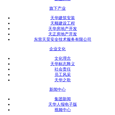
旗下产业
天华建筑安装
天顺建设工程
天华房地产开发
天正房地产开发
东营天昊安全技术服务有限公司
企业文化
文化理念
天华标志释义
社会责任
员工风采
天华之歌
新闻中心
集团新闻
天华人报电子版
视频中心