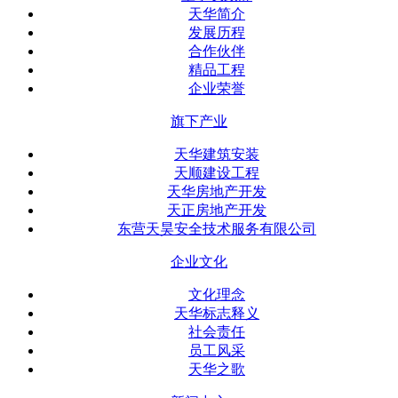
天华简介
发展历程
合作伙伴
精品工程
企业荣誉
旗下产业
天华建筑安装
天顺建设工程
天华房地产开发
天正房地产开发
东营天昊安全技术服务有限公司
企业文化
文化理念
天华标志释义
社会责任
员工风采
天华之歌