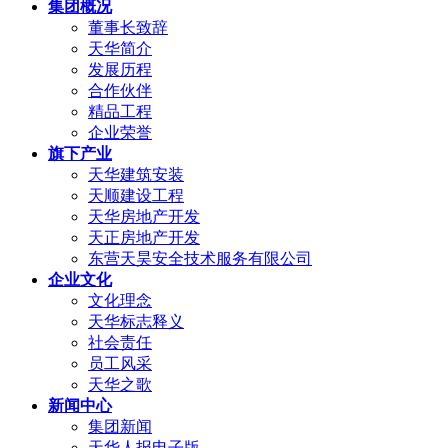
集团概况
董事长致辞
天华简介
发展历程
合作伙伴
精品工程
企业荣誉
旗下产业
天华建筑安装
天顺建设工程
天华房地产开发
天正房地产开发
东营天昊安全技术服务有限公司
企业文化
文化理念
天华标志释义
社会责任
员工风采
天华之歌
新闻中心
集团新闻
天华人报电子版