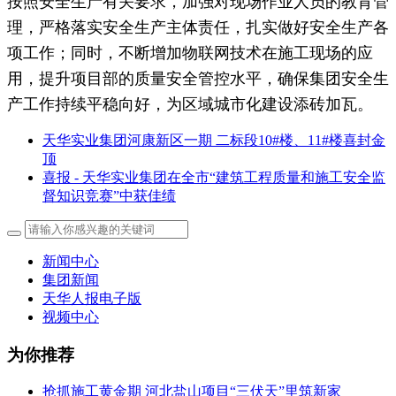
按照安全生产有关要求，加强对现场作业人员的教育管
理，严格落实安全生产主体责任，扎实做好安全生产各
项工作；同时，不断增加物联网技术在施工现场的应
用，提升项目部的质量安全管控水平，确保集团安全生
产工作持续平稳向好，为区域城市化建设添砖加瓦。
天华实业集团河康新区一期 二标段10#楼、11#楼喜封金
顶
喜报 - 天华实业集团在全市“建筑工程质量和施工安全监
督知识竞赛”中获佳绩
新闻中心
集团新闻
天华人报电子版
视频中心
为你推荐
抢抓施工黄金期 河北盐山项目“三伏天”里筑新家