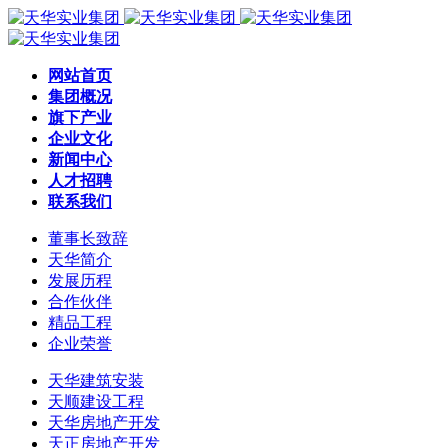
网站首页
集团概况
旗下产业
企业文化
新闻中心
人才招聘
联系我们
董事长致辞
天华简介
发展历程
合作伙伴
精品工程
企业荣誉
天华建筑安装
天顺建设工程
天华房地产开发
天正房地产开发