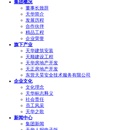
集团概况
董事长致辞
天华简介
发展历程
合作伙伴
精品工程
企业荣誉
旗下产业
天华建筑安装
天顺建设工程
天华房地产开发
天正房地产开发
东营天昊安全技术服务有限公司
企业文化
文化理念
天华标志释义
社会责任
员工风采
天华之歌
新闻中心
集团新闻
天华人报电子版