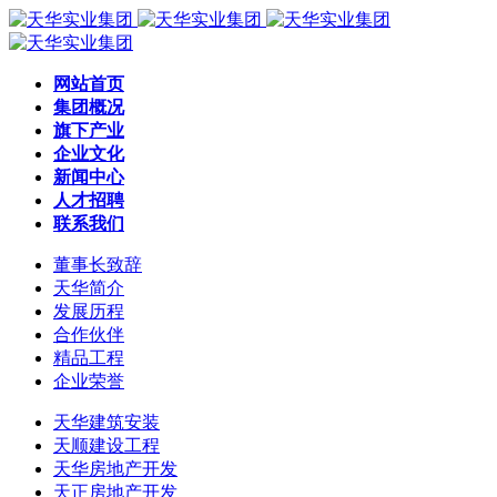
网站首页
集团概况
旗下产业
企业文化
新闻中心
人才招聘
联系我们
董事长致辞
天华简介
发展历程
合作伙伴
精品工程
企业荣誉
天华建筑安装
天顺建设工程
天华房地产开发
天正房地产开发