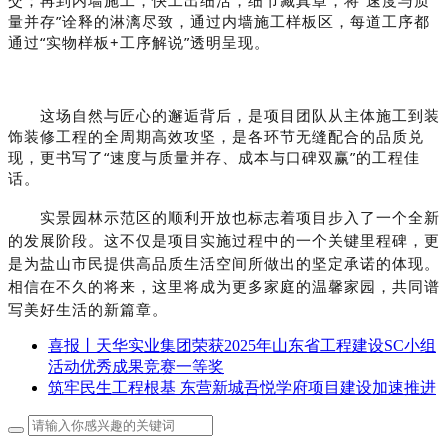
量并存”诠释的淋漓尽致，通过内墙施工样板区，每道工序都
通过“实物样板+工序解说”透明呈现。
这场自然与匠心的邂逅背后，是项目团队从主体施工到装
饰装修工程的全周期高效攻坚，是各环节无缝配合的品质兑
现，更书写了“速度与质量并存、成本与口碑双赢”的工程佳
话。
实景园林示范区的顺利开放也标志着项目步入了一个全新
的发展阶段。这不仅是项目实施过程中的一个关键里程碑，更
是为盐山市民提供高品质生活空间所做出的坚定承诺的体现。
相信在不久的将来，这里将成为更多家庭的温馨家园，共同谱
写美好生活的新篇章。
喜报丨天华实业集团荣获2025年山东省工程建设SC小组
活动优秀成果竞赛一等奖
筑牢民生工程根基 东营新城吾悦学府项目建设加速推进