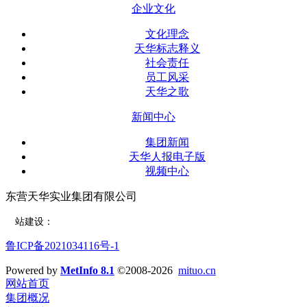
企业文化
文化理念
天华标志释义
社会责任
员工风采
天华之歌
新闻中心
集团新闻
天华人报电子版
视频中心
东营天华实业集团有限公司
网
站建设：
东营远见网络公司
鲁ICP备2021034116号-1
Powered by
MetInfo 8.1
©2008-2026
mituo.cn
网站首页
集团概况