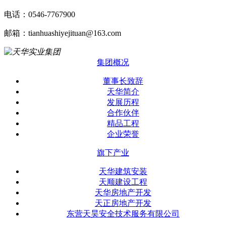
电话：0546-7767900
邮箱：tianhuashiyejituan@163.com
集团概况
董事长致辞
天华简介
发展历程
合作伙伴
精品工程
企业荣誉
旗下产业
天华建筑安装
天顺建设工程
天华房地产开发
天正房地产开发
东营天昊安全技术服务有限公司