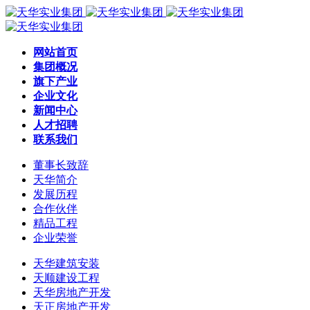
网站首页
集团概况
旗下产业
企业文化
新闻中心
人才招聘
联系我们
董事长致辞
天华简介
发展历程
合作伙伴
精品工程
企业荣誉
天华建筑安装
天顺建设工程
天华房地产开发
天正房地产开发