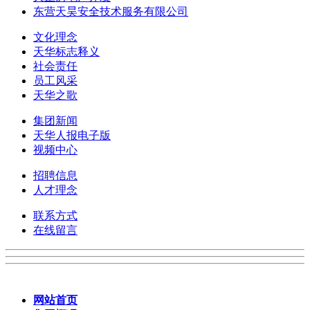
东营天昊安全技术服务有限公司
文化理念
天华标志释义
社会责任
员工风采
天华之歌
集团新闻
天华人报电子版
视频中心
招聘信息
人才理念
联系方式
在线留言
网站首页