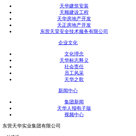
天华建筑安装
天顺建设工程
天华房地产开发
天正房地产开发
东营天昊安全技术服务有限公司
企业文化
文化理念
天华标志释义
社会责任
员工风采
天华之歌
新闻中心
集团新闻
天华人报电子版
视频中心
东营天华实业集团有限公司