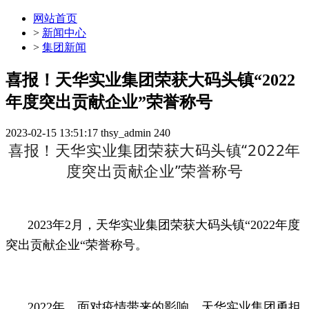
网站首页
>
新闻中心
>
集团新闻
喜报！天华实业集团荣获大码头镇“2022
年度突出贡献企业”荣誉称号
2023-02-15 13:51:17
thsy_admin
240
喜报！天华实业集团荣获大码头镇“2022年
度突出贡献企业”荣誉称号
2023年2月，天华实业集团荣获大码头镇“2022年度
突出贡献企业“荣誉称号。
2022年，面对疫情带来的影响，天华实业集团勇担