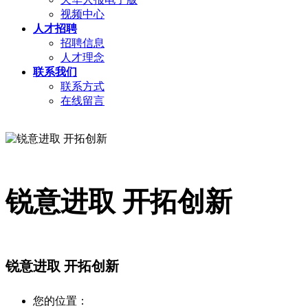
视频中心
人才招聘
招聘信息
人才理念
联系我们
联系方式
在线留言
锐意进取 开拓创新
锐意进取 开拓创新
您的位置：