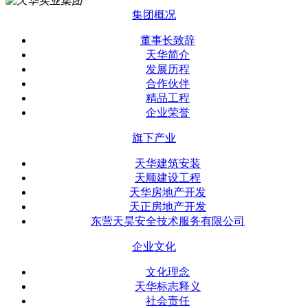
集团概况
董事长致辞
天华简介
发展历程
合作伙伴
精品工程
企业荣誉
旗下产业
天华建筑安装
天顺建设工程
天华房地产开发
天正房地产开发
东营天昊安全技术服务有限公司
企业文化
文化理念
天华标志释义
社会责任