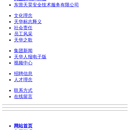
东营天昊安全技术服务有限公司
文化理念
天华标志释义
社会责任
员工风采
天华之歌
集团新闻
天华人报电子版
视频中心
招聘信息
人才理念
联系方式
在线留言
网站首页