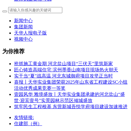
新闻中心
集团新闻
天华人报电子版
视频中心
为你推荐
抢抓施工黄金期 河北盐山项目“三伏天”里筑新家
匠心铸造高端住宅 滨州墨香山南项目现场热火朝天
实干当“夏”战高温 河北东城御府项目攻坚正当时
喜报丨天华实业集团荣获2025年山东省工程建设SC小组
活动优秀成果竞赛一等奖
壹园风华 雅境盛放丨天华实业集团承建的河北盐山“盛
世·迎宾壹号”实景园林示范区倾城盛放
筑牢民生工程根基 东营新城吾悦学府项目建设加速推进
友情链接:
住建部（例）