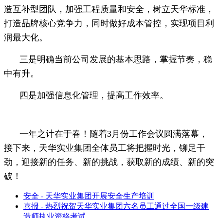
造互补型团队，加强工程质量和安全，树立天华标准，
打造品牌核心竞争力，同时做好成本管控，实现项目利
润最大化。
三是明确当前公司发展的基本思路，掌握节奏，稳
中有升。
四是加强信息化管理，提高工作效率。
一年之计在于春！随着3月份工作会议圆满落幕，
接下来，天华实业集团全体员工将把握时光，铆足干
劲，迎接新的任务、新的挑战，获取新的成绩、新的突
破！
安全 - 天华实业集团开展安全生产培训
喜报 - 热烈祝贺天华实业集团六名员工通过全国一级建
造师执业资格考试