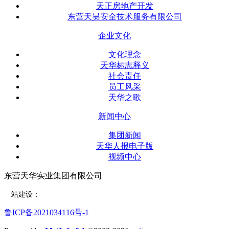
天正房地产开发
东营天昊安全技术服务有限公司
企业文化
文化理念
天华标志释义
社会责任
员工风采
天华之歌
新闻中心
集团新闻
天华人报电子版
视频中心
东营天华实业集团有限公司
网
站建设：
东营远见网络公司
鲁ICP备2021034116号-1