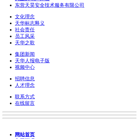
东营天昊安全技术服务有限公司
文化理念
天华标志释义
社会责任
员工风采
天华之歌
集团新闻
天华人报电子版
视频中心
招聘信息
人才理念
联系方式
在线留言
网站首页