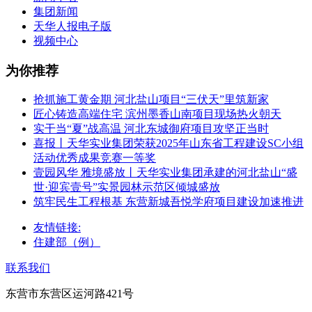
集团新闻
天华人报电子版
视频中心
为你推荐
抢抓施工黄金期 河北盐山项目“三伏天”里筑新家
匠心铸造高端住宅 滨州墨香山南项目现场热火朝天
实干当“夏”战高温 河北东城御府项目攻坚正当时
喜报丨天华实业集团荣获2025年山东省工程建设SC小组
活动优秀成果竞赛一等奖
壹园风华 雅境盛放丨天华实业集团承建的河北盐山“盛
世·迎宾壹号”实景园林示范区倾城盛放
筑牢民生工程根基 东营新城吾悦学府项目建设加速推进
友情链接:
住建部（例）
联系我们
东营市东营区运河路421号