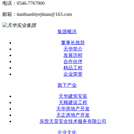
电话：0546-7767900
邮箱：tianhuashiyejituan@163.com
集团概况
董事长致辞
天华简介
发展历程
合作伙伴
精品工程
企业荣誉
旗下产业
天华建筑安装
天顺建设工程
天华房地产开发
天正房地产开发
东营天昊安全技术服务有限公司
企业文化