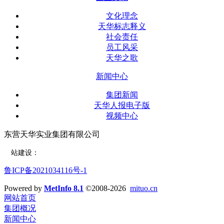
文化理念
天华标志释义
社会责任
员工风采
天华之歌
新闻中心
集团新闻
天华人报电子版
视频中心
东营天华实业集团有限公司
网
站建设：
东营远见网络公司
鲁ICP备2021034116号-1
Powered by
MetInfo 8.1
©2008-2026
mituo.cn
网站首页
集团概况
新闻中心