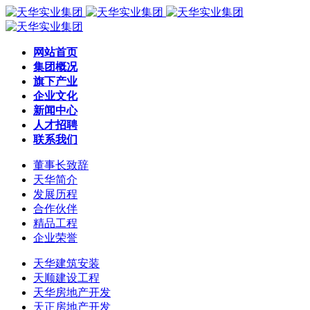
网站首页
集团概况
旗下产业
企业文化
新闻中心
人才招聘
联系我们
董事长致辞
天华简介
发展历程
合作伙伴
精品工程
企业荣誉
天华建筑安装
天顺建设工程
天华房地产开发
天正房地产开发