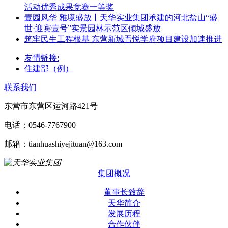
活动优秀成果竞赛一等奖
壹园风华 雅境盛放丨天华实业集团承建的河北盐山“盛
世·迎宾壹号”实景园林示范区倾城盛放
筑牢民生工程根基 东营新城吾悦学府项目建设加速推进
友情链接:
住建部（例）
联系我们
东营市东营区运河路421号
电话：0546-7767900
邮箱：tianhuashiyejituan@163.com
集团概况
董事长致辞
天华简介
发展历程
合作伙伴