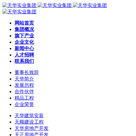
网站首页
集团概况
旗下产业
企业文化
新闻中心
人才招聘
联系我们
董事长致辞
天华简介
发展历程
合作伙伴
精品工程
企业荣誉
天华建筑安装
天顺建设工程
天华房地产开发
天正房地产开发