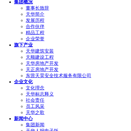
集团概况
董事长致辞
天华简介
发展历程
合作伙伴
精品工程
企业荣誉
旗下产业
天华建筑安装
天顺建设工程
天华房地产开发
天正房地产开发
东营天昊安全技术服务有限公司
企业文化
文化理念
天华标志释义
社会责任
员工风采
天华之歌
新闻中心
集团新闻
天华人报电子版