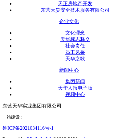
天正房地产开发
东营天昊安全技术服务有限公司
企业文化
文化理念
天华标志释义
社会责任
员工风采
天华之歌
新闻中心
集团新闻
天华人报电子版
视频中心
东营天华实业集团有限公司
网
站建设：
东营远见网络公司
鲁ICP备2021034116号-1