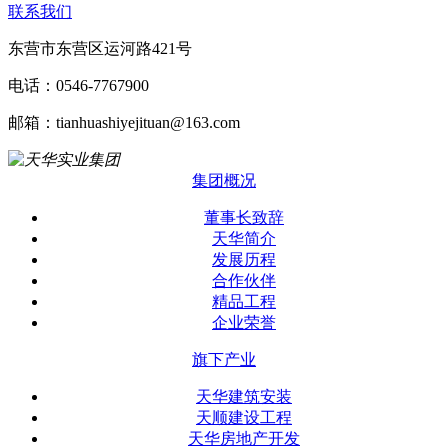
联系我们
东营市东营区运河路421号
电话：0546-7767900
邮箱：tianhuashiyejituan@163.com
集团概况
董事长致辞
天华简介
发展历程
合作伙伴
精品工程
企业荣誉
旗下产业
天华建筑安装
天顺建设工程
天华房地产开发