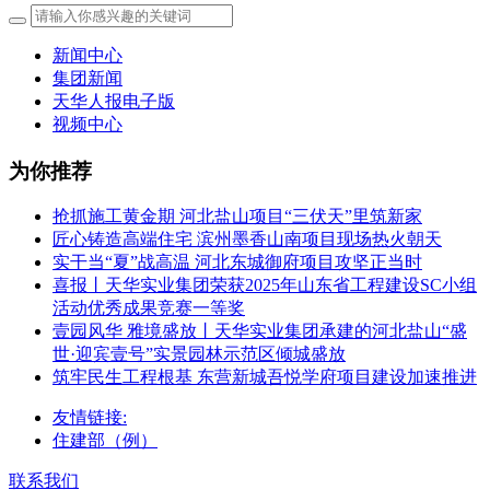
新闻中心
集团新闻
天华人报电子版
视频中心
为你推荐
抢抓施工黄金期 河北盐山项目“三伏天”里筑新家
匠心铸造高端住宅 滨州墨香山南项目现场热火朝天
实干当“夏”战高温 河北东城御府项目攻坚正当时
喜报丨天华实业集团荣获2025年山东省工程建设SC小组
活动优秀成果竞赛一等奖
壹园风华 雅境盛放丨天华实业集团承建的河北盐山“盛
世·迎宾壹号”实景园林示范区倾城盛放
筑牢民生工程根基 东营新城吾悦学府项目建设加速推进
友情链接:
住建部（例）
联系我们