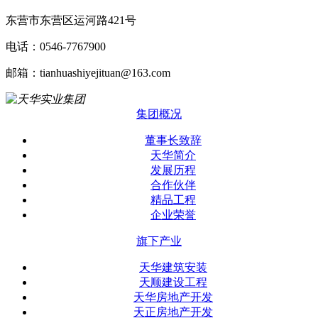
东营市东营区运河路421号
电话：0546-7767900
邮箱：tianhuashiyejituan@163.com
集团概况
董事长致辞
天华简介
发展历程
合作伙伴
精品工程
企业荣誉
旗下产业
天华建筑安装
天顺建设工程
天华房地产开发
天正房地产开发