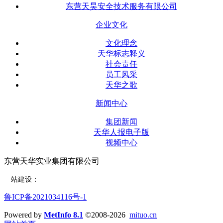
东营天昊安全技术服务有限公司
企业文化
文化理念
天华标志释义
社会责任
员工风采
天华之歌
新闻中心
集团新闻
天华人报电子版
视频中心
东营天华实业集团有限公司
网
站建设：
东营远见网络公司
鲁ICP备2021034116号-1
Powered by
MetInfo 8.1
©2008-2026
mituo.cn