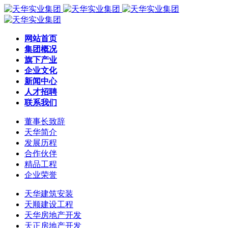
网站首页
集团概况
旗下产业
企业文化
新闻中心
人才招聘
联系我们
董事长致辞
天华简介
发展历程
合作伙伴
精品工程
企业荣誉
天华建筑安装
天顺建设工程
天华房地产开发
天正房地产开发