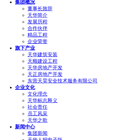
集团概况
董事长致辞
天华简介
发展历程
合作伙伴
精品工程
企业荣誉
旗下产业
天华建筑安装
天顺建设工程
天华房地产开发
天正房地产开发
东营天昊安全技术服务有限公司
企业文化
文化理念
天华标志释义
社会责任
员工风采
天华之歌
新闻中心
集团新闻
天华人报电子版