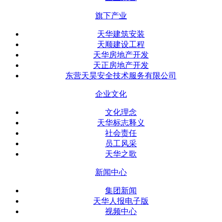
旗下产业
天华建筑安装
天顺建设工程
天华房地产开发
天正房地产开发
东营天昊安全技术服务有限公司
企业文化
文化理念
天华标志释义
社会责任
员工风采
天华之歌
新闻中心
集团新闻
天华人报电子版
视频中心