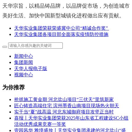
天华宗旨，以精品铸品牌，以品牌促市场，为创造城市
美好生活、加快中国新型城镇化进程做出应有贡献。
天华实业集团荣获荣盛冀中公司“精诚合作奖”
天华实业集团各项目部全面落实疫情防控措施
新闻中心
集团新闻
天华人报电子版
视频中心
为你推荐
抢抓施工黄金期 河北盐山项目“三伏天”里筑新家
匠心铸造高端住宅 滨州墨香山南项目现场热火朝天
实干当“夏”战高温 河北东城御府项目攻坚正当时
喜报丨天华实业集团荣获2025年山东省工程建设SC小组
活动优秀成果竞赛一等奖
壹园风华 雅境盛放丨天华实业集团承建的河北盐山“盛