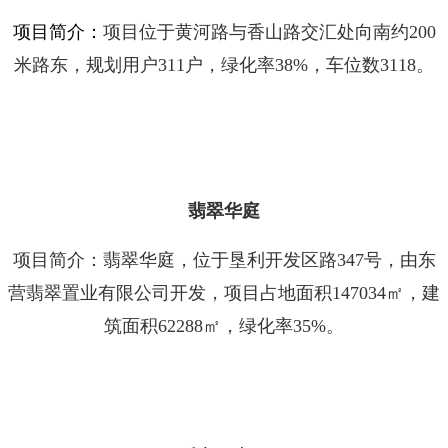
项目简介：
项目位于黄河路与香山路交汇处向南约200
米路东，规划用户311户，绿化率38%，车位数3118。
翡翠华庭
项目简介：翡翠华庭，位于垦利开发区路347号，由东
营翡翠置业有限公司开发，项目占地面积147034㎡，建
筑面积62288㎡，绿化率35%。