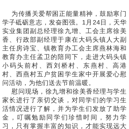
为传播关爱帮困正能量精神，鼓励寒门
学子砥砺意志，发奋图强。
1
月
24
日，天华
实业集团副总经理徐九增、工会主席徐美
香、行政部副经理于康在大码头镇人大副
主任房诗宝、镇教育办工会主席燕林海和
教育办主任孟卫的陪同下，走进大码头镇
小码头前村、西刘桥村、东燕村、高港
村、西燕村五户贫困学生家中开展爱心慰
问活动，为他们送去节前温暖。
慰问现场，徐九增和徐美香经理与学生
家长进行了亲切交谈，对同学们的学习生
活情况进行了解，并为学生们发放了助学
金，叮嘱勉励同学们珍惜时间，努力学
习，只有掌握丰富的知识，才能实现远大