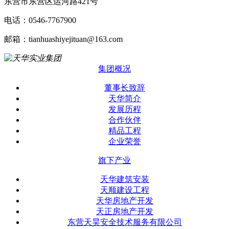
东营市东营区运河路421号
电话：0546-7767900
邮箱：tianhuashiyejituan@163.com
集团概况
董事长致辞
天华简介
发展历程
合作伙伴
精品工程
企业荣誉
旗下产业
天华建筑安装
天顺建设工程
天华房地产开发
天正房地产开发
东营天昊安全技术服务有限公司