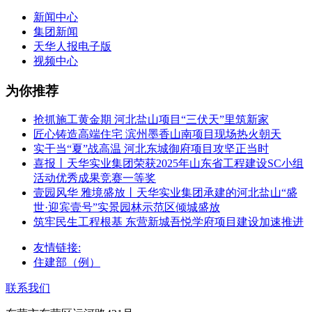
新闻中心
集团新闻
天华人报电子版
视频中心
为你推荐
抢抓施工黄金期 河北盐山项目“三伏天”里筑新家
匠心铸造高端住宅 滨州墨香山南项目现场热火朝天
实干当“夏”战高温 河北东城御府项目攻坚正当时
喜报丨天华实业集团荣获2025年山东省工程建设SC小组
活动优秀成果竞赛一等奖
壹园风华 雅境盛放丨天华实业集团承建的河北盐山“盛
世·迎宾壹号”实景园林示范区倾城盛放
筑牢民生工程根基 东营新城吾悦学府项目建设加速推进
友情链接:
住建部（例）
联系我们