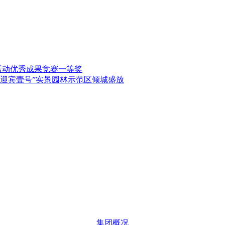
组活动优秀成果竞赛一等奖
·迎宾壹号”实景园林示范区倾城盛放
集团概况