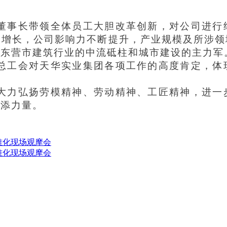
董事长带领全体员工大胆改革创新，对公司进行
的增长，公司影响力不断提升，产业规模及所涉领
为东营市建筑行业的中流砥柱和城市建设的主力军
总工会对天华实业集团各项工作的高度肯定，体
大力弘扬劳模精神、劳动精神、工匠精神，进一
增添力量。
准化现场观摩会
准化现场观摩会