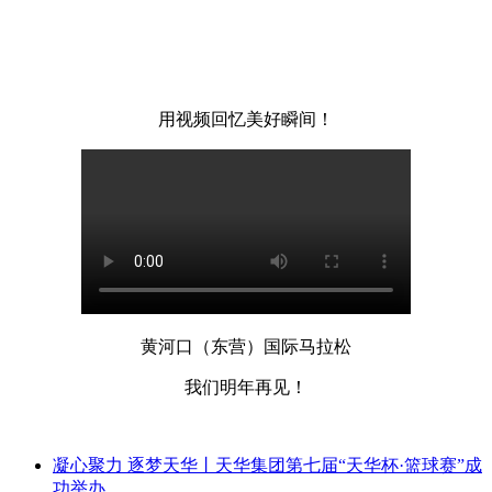
用视频回忆美好瞬间！
黄河口（东营）国际马拉松
我们明年再见！
凝心聚力 逐梦天华丨天华集团第七届“天华杯·篮球赛”成
功举办