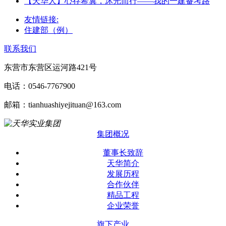
【天华人】心存希冀，沐光而行——我的一建备考路
友情链接:
住建部（例）
联系我们
东营市东营区运河路421号
电话：0546-7767900
邮箱：tianhuashiyejituan@163.com
集团概况
董事长致辞
天华简介
发展历程
合作伙伴
精品工程
企业荣誉
旗下产业