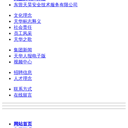
东营天昊安全技术服务有限公司
文化理念
天华标志释义
社会责任
员工风采
天华之歌
集团新闻
天华人报电子版
视频中心
招聘信息
人才理念
联系方式
在线留言
网站首页