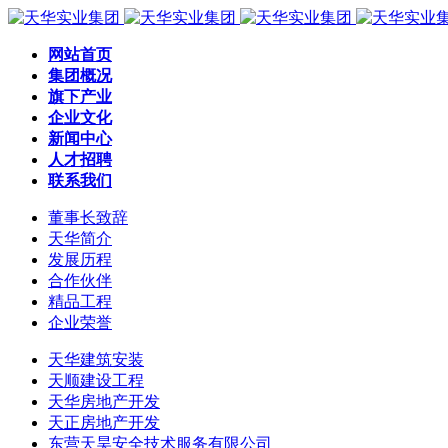
网站首页
集团概况
旗下产业
企业文化
新闻中心
人才招聘
联系我们
董事长致辞
天华简介
发展历程
合作伙伴
精品工程
企业荣誉
天华建筑安装
天顺建设工程
天华房地产开发
天正房地产开发
东营天昊安全技术服务有限公司