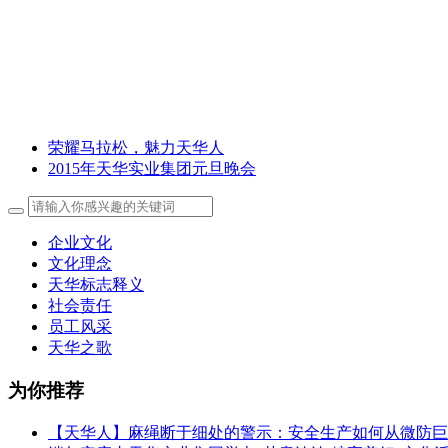
荣耀马拉松，魅力天华人
2015年天华实业集团元旦晚会
企业文化
文化理念
天华标志释义
社会责任
员工风采
天华之歌
为你推荐
【天华人】麻绳断于细处的警示：安全生产如何从微防巨