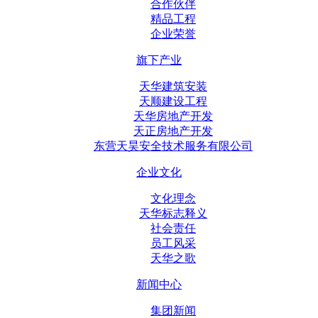
合作伙伴
精品工程
企业荣誉
旗下产业
天华建筑安装
天顺建设工程
天华房地产开发
天正房地产开发
东营天昊安全技术服务有限公司
企业文化
文化理念
天华标志释义
社会责任
员工风采
天华之歌
新闻中心
集团新闻