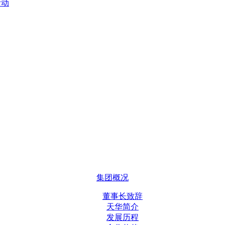
活动
集团概况
董事长致辞
天华简介
发展历程