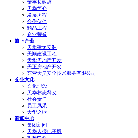
董事长致辞
天华简介
发展历程
合作伙伴
精品工程
企业荣誉
旗下产业
天华建筑安装
天顺建设工程
天华房地产开发
天正房地产开发
东营天昊安全技术服务有限公司
企业文化
文化理念
天华标志释义
社会责任
员工风采
天华之歌
新闻中心
集团新闻
天华人报电子版
视频中心