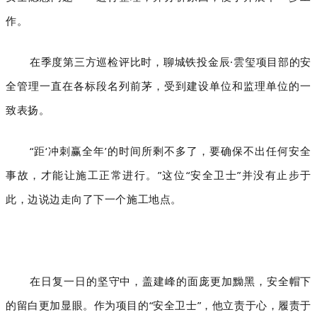
作。
在季度第三方巡检评比时，聊城铁投金辰·雲玺项目部的安
全管理一直在各标段名列前茅，受到建设单位和监理单位的一
致表扬。
“距‘冲刺赢全年’的时间所剩不多了，要确保不出任何安全
事故，才能让施工正常进行。”这位“安全卫士”并没有止步于
此，边说边走向了下一个施工地点。
在日复一日的坚守中，盖建峰的面庞更
加黝黑，安全帽下
的留白更加显眼。作为项目的“安全卫士”，他立责于心，履责于