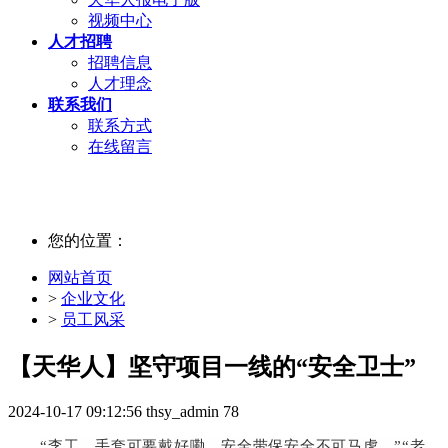
视频中心
人才招聘
招聘信息
人才理念
联系我们
联系方式
在线留言
您的位置：
网站首页
>
企业文化
>
员工风采
【天华人】坚守项目一线的“安全卫士”
2024-10-17 09:12:56
thsy_admin
78
“
李工，手套可要戴好嘞，安全带保安全不可马虎。
”“
老