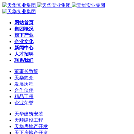
网站首页
集团概况
旗下产业
企业文化
新闻中心
人才招聘
联系我们
董事长致辞
天华简介
发展历程
合作伙伴
精品工程
企业荣誉
天华建筑安装
天顺建设工程
天华房地产开发
天正房地产开发