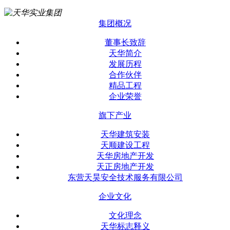
集团概况
董事长致辞
天华简介
发展历程
合作伙伴
精品工程
企业荣誉
旗下产业
天华建筑安装
天顺建设工程
天华房地产开发
天正房地产开发
东营天昊安全技术服务有限公司
企业文化
文化理念
天华标志释义