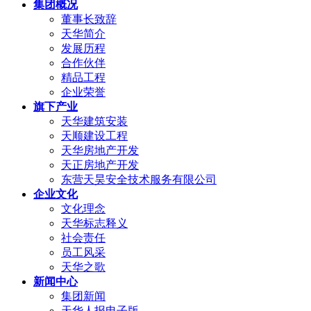
集团概况
董事长致辞
天华简介
发展历程
合作伙伴
精品工程
企业荣誉
旗下产业
天华建筑安装
天顺建设工程
天华房地产开发
天正房地产开发
东营天昊安全技术服务有限公司
企业文化
文化理念
天华标志释义
社会责任
员工风采
天华之歌
新闻中心
集团新闻
天华人报电子版