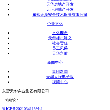
天华房地产开发
天正房地产开发
东营天昊安全技术服务有限公司
企业文化
文化理念
天华标志释义
社会责任
员工风采
天华之歌
新闻中心
集团新闻
天华人报电子版
视频中心
东营天华实业集团有限公司
网
站建设：
东营远见网络公司
鲁ICP备2021034116号-1