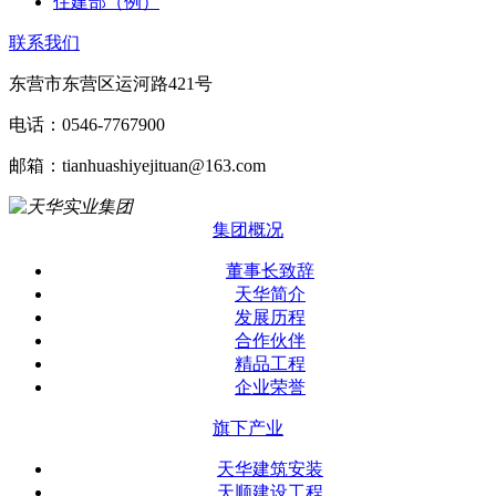
住建部（例）
联系我们
东营市东营区运河路421号
电话：0546-7767900
邮箱：tianhuashiyejituan@163.com
集团概况
董事长致辞
天华简介
发展历程
合作伙伴
精品工程
企业荣誉
旗下产业
天华建筑安装
天顺建设工程