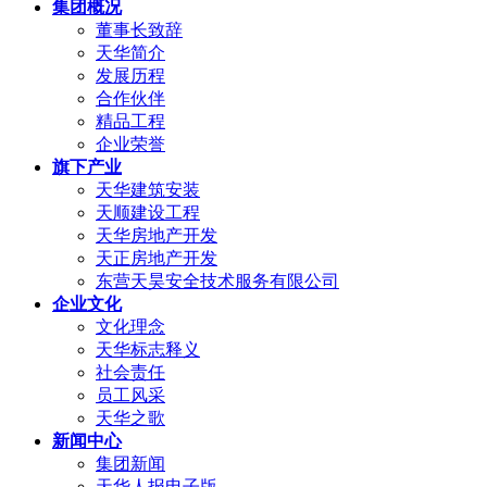
集团概况
董事长致辞
天华简介
发展历程
合作伙伴
精品工程
企业荣誉
旗下产业
天华建筑安装
天顺建设工程
天华房地产开发
天正房地产开发
东营天昊安全技术服务有限公司
企业文化
文化理念
天华标志释义
社会责任
员工风采
天华之歌
新闻中心
集团新闻
天华人报电子版