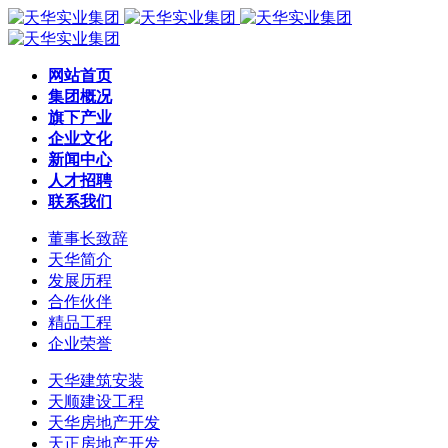
网站首页
集团概况
旗下产业
企业文化
新闻中心
人才招聘
联系我们
董事长致辞
天华简介
发展历程
合作伙伴
精品工程
企业荣誉
天华建筑安装
天顺建设工程
天华房地产开发
天正房地产开发