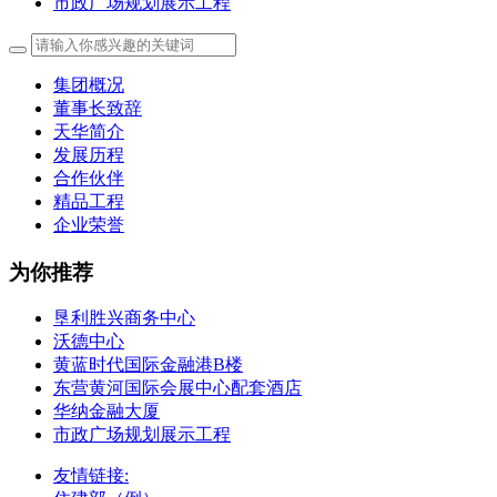
市政广场规划展示工程
集团概况
董事长致辞
天华简介
发展历程
合作伙伴
精品工程
企业荣誉
为你推荐
垦利胜兴商务中心
沃德中心
黄蓝时代国际金融港B楼
东营黄河国际会展中心配套酒店
华纳金融大厦
市政广场规划展示工程
友情链接: