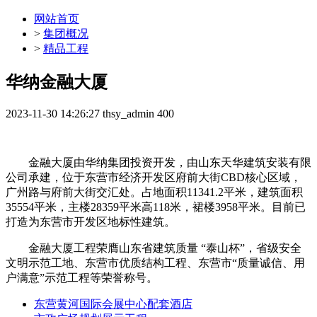
网站首页
>
集团概况
>
精品工程
华纳金融大厦
2023-11-30 14:26:27
thsy_admin
400
金融大厦由华纳集团投资开发，由山东天华建筑安装有限
公司承建，位于东营市经济开发区府前大街CBD核心区域，
广州路与府前大街交汇处。占地面积11341.2平米，建筑面积
35554平米，主楼28359平米高118米，裙楼3958平米。目前已
打造为东营市开发区地标性建筑。
金融大厦工程荣膺山东省建筑质量 “泰山杯”，省级安全
文明示范工地、东营市优质结构工程、东营市“质量诚信、用
户满意”示范工程等荣誉称号。
东营黄河国际会展中心配套酒店