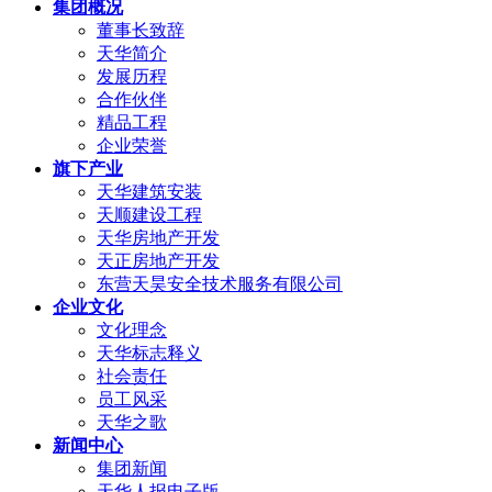
集团概况
董事长致辞
天华简介
发展历程
合作伙伴
精品工程
企业荣誉
旗下产业
天华建筑安装
天顺建设工程
天华房地产开发
天正房地产开发
东营天昊安全技术服务有限公司
企业文化
文化理念
天华标志释义
社会责任
员工风采
天华之歌
新闻中心
集团新闻
天华人报电子版