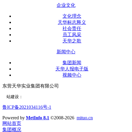
企业文化
文化理念
天华标志释义
社会责任
员工风采
天华之歌
新闻中心
集团新闻
天华人报电子版
视频中心
东营天华实业集团有限公司
网
站建设：
东营远见网络公司
鲁ICP备2021034116号-1
Powered by
MetInfo 8.1
©2008-2026
mituo.cn
网站首页
集团概况