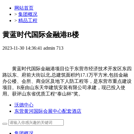
网站首页
>
集团概况
>
精品工程
黄蓝时代国际金融港B楼
2023-11-30 14:36:41
admin
713
黄蓝时代国际金融港项目位于东营市经济技术开发区东四
路以东、府前大街以北,总建筑面积约17.1万平方米,包括金融
办公楼、会所、商业区及地下人防工程等，是东营市重点建设
项目。B座由山东天华建筑安装有限公司承建，现已投入使
用。获评山东省优质工程“泰山杯”奖。
沃德中心
东营黄河国际会展中心配套酒店
集团概况