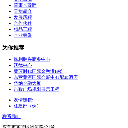
董事长致辞
天华简介
发展历程
合作伙伴
精品工程
企业荣誉
为你推荐
垦利胜兴商务中心
沃德中心
黄蓝时代国际金融港B楼
东营黄河国际会展中心配套酒店
华纳金融大厦
市政广场规划展示工程
友情链接:
住建部（例）
联系我们
东营市东营区运河路421号