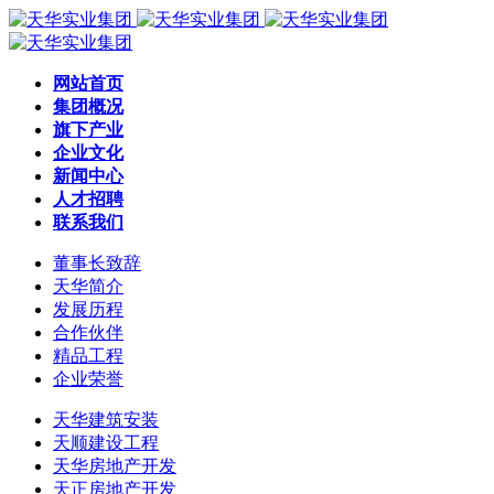
网站首页
集团概况
旗下产业
企业文化
新闻中心
人才招聘
联系我们
董事长致辞
天华简介
发展历程
合作伙伴
精品工程
企业荣誉
天华建筑安装
天顺建设工程
天华房地产开发
天正房地产开发