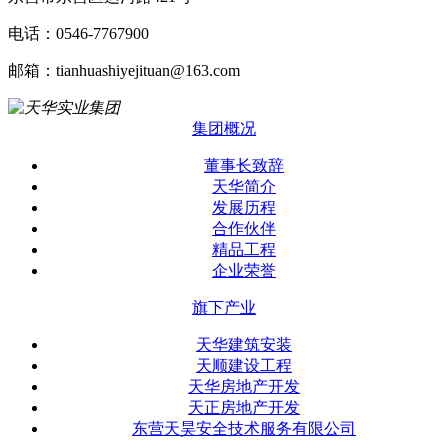
电话：0546-7767900
邮箱：tianhuashiyejituan@163.com
集团概况
董事长致辞
天华简介
发展历程
合作伙伴
精品工程
企业荣誉
旗下产业
天华建筑安装
天顺建设工程
天华房地产开发
天正房地产开发
东营天昊安全技术服务有限公司